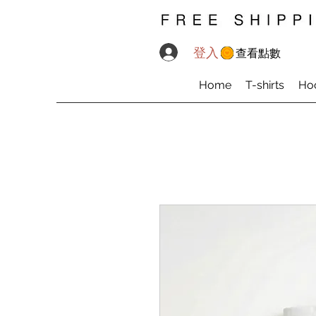
登入
查看點數
Home
T-shirts
Ho