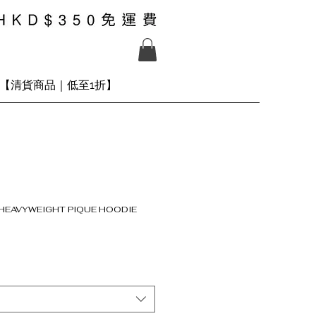
【清貨商品｜低至1折】
K HEAVYWEIGHT PIQUE HOODIE