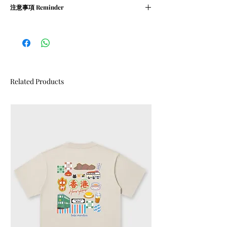
M碼﹕衣長 73 cm | 胸寬 59 cm
注意事項 Reminder
② oversized
L碼﹕衣長 76 cm | 胸寬 62 cm
XL碼﹕衣長 78 cm | 胸寬 64 cm
① 請清洗時把衣物翻轉
② 請勿乾衣, 否則會造成尺寸縮細
Related Products