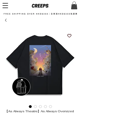
【As Always Theatre】As Always Oversized