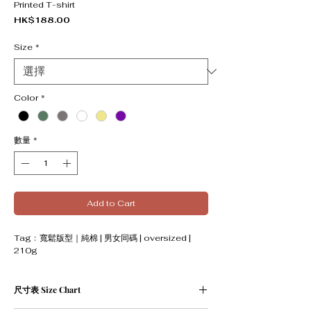
Printed T-shirt
價格
HK$188.00
Size
*
Color
*
數量
*
Add to Cart
Tag﹕寬鬆版型｜純棉 | 男女同碼 | oversized |
210g
尺寸表 Size Chart