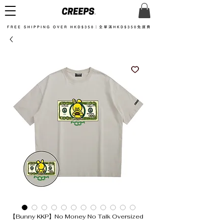
【Bunny KKP】No Money No Talk Oversized