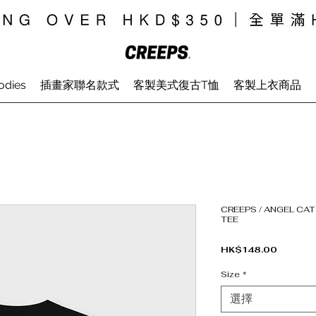
odies
插畫家聯名款式
客製美式復古T恤
客製上衣商品
CREEPS / ANGEL CAT
TEE
價格
HK$148.00
Size
*
選擇