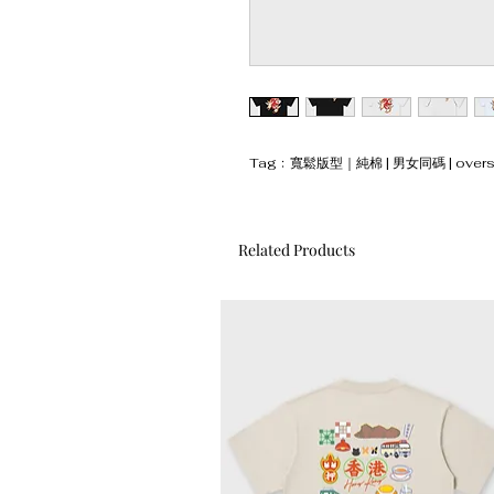
Tag﹕寬鬆版型｜純棉 | 男女同碼 | oversi
Related Products