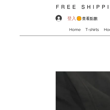
登入
查看點數
Home
T-shirts
Ho