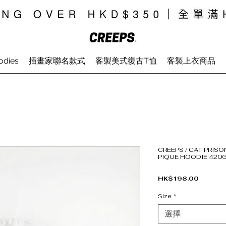
odies
插畫家聯名款式
客製美式復古T恤
客製上衣商品
CREEPS / CAT PRIS
PIQUE HOODIE 420
價格
HK$198.00
Size
*
選擇