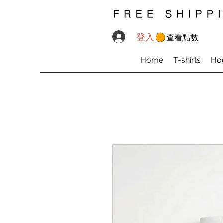
登入
查看點數
Home
T-shirts
Ho