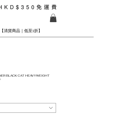
【清貨商品｜低至1折】
ONER BLACK CAT HEAVYWEIGHT
G