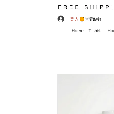
登入
查看點數
Home
T-shirts
Ho