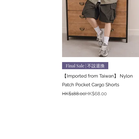
快速瀏覽
Final Sale | 不設退換
【Imported from Taiwan】 Nylon
Patch Pocket Cargo Shorts
一般價格
促銷價格
HK$188.00
HK$68.00