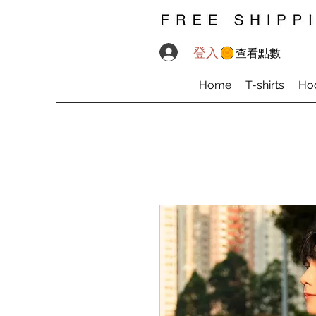
登入
查看點數
Home
T-shirts
Ho