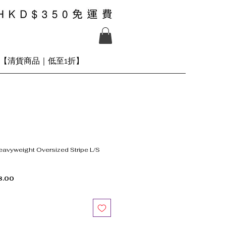
【清貨商品｜低至1折】
avyweight Oversized Stripe L/S
促銷價格
8.00