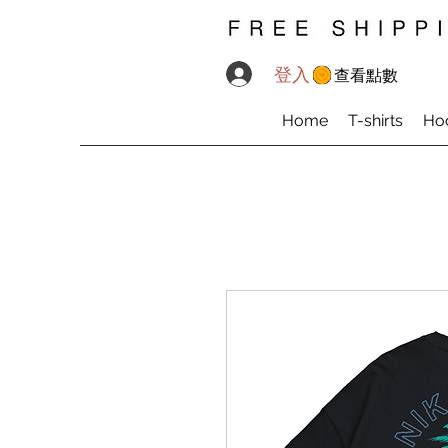
登入
查看點數
Home
T-shirts
Ho