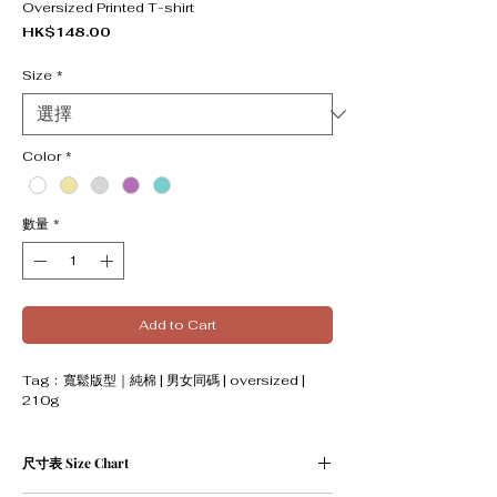
Oversized Printed T-shirt
價格
HK$148.00
Size
*
Color
*
數量
*
Add to Cart
Tag﹕寬鬆版型｜純棉 | 男女同碼 | oversized |
210g
尺寸表 Size Chart