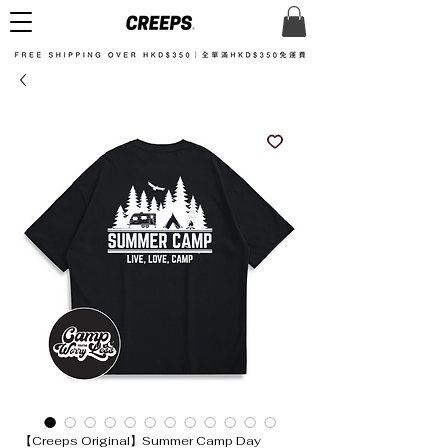
【Creeps Original】Summer Camp Day