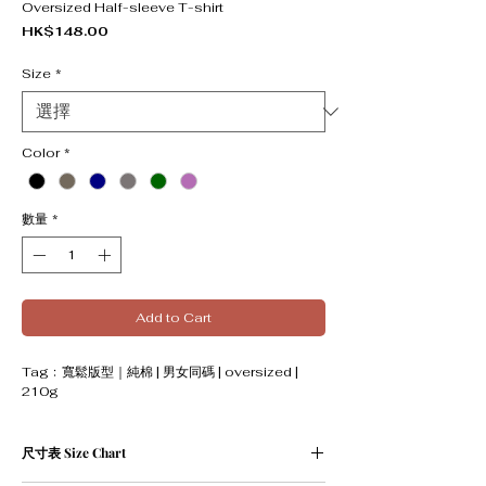
Oversized Half-sleeve T-shirt
價格
HK$148.00
Size
*
Color
*
數量
*
Add to Cart
Tag﹕寬鬆版型｜純棉 | 男女同碼 | oversized |
210g
尺寸表 Size Chart