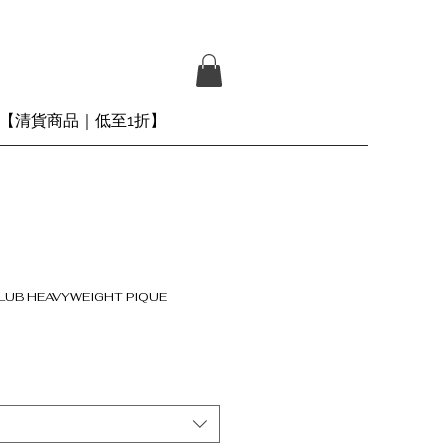
【清貨商品｜低至1折】
CLUB HEAVYWEIGHT PIQUE