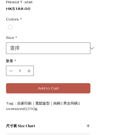
Printed T-shirt
價格
HK$188.00
Colors
*
Size
*
數量
*
Add to Cart
Tag﹕自家印刷｜寬鬆版型｜純棉 | 男女同碼 |
oversized | 210g
尺寸表 Size Chart