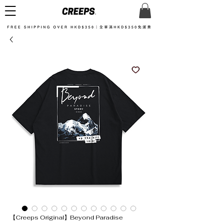
【Creeps Original】Beyond Paradise