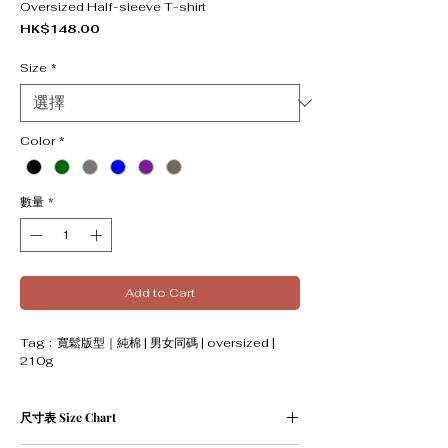
Oversized Half-sleeve T-shirt
價格
HK$148.00
Size
*
Color
*
數量
*
Add to Cart
Tag﹕寬鬆版型｜純棉 | 男女同碼 | oversized |
210g
尺寸表 Size Chart