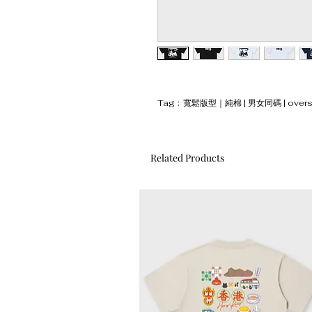
Tag﹕寬鬆版型｜純棉 | 男女同碼 | oversiz
Related Products