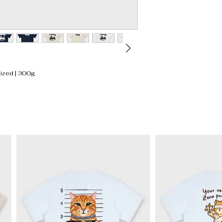
ed | 300g