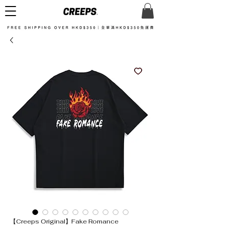
【Creeps Original】Fake Romance