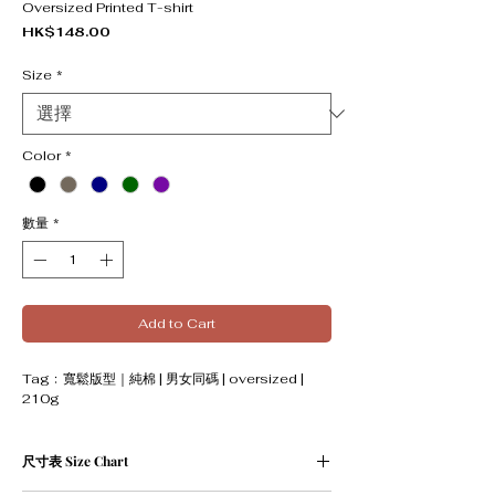
Oversized Printed T-shirt
價格
HK$148.00
Size
*
Color
*
數量
*
Add to Cart
Tag﹕寬鬆版型｜純棉 | 男女同碼 | oversized |
210g
尺寸表 Size Chart