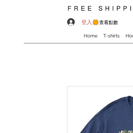
登入
查看點數
Home
T-shirts
Ho